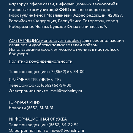
надзору в сфере связи, информационных технологий и
массовых коммуникаций ФИО главного редактора:
Гиззатуллин Ренат Мавлявиевич Адрес редакции: 423827,
Российская Федерация, Республика Татарстан, город
Набережные Челны, бульвар Юных ленинцев, д. 9.
АО «ТАТМЕДИА» использует «cookie»
для персонализации
сервисов и удобства пользователей сайтом.
Использование «cookie» можно отменить в настройках
браузера.
Политика конфиденциальности
Телефон редакции:
+7 (8552) 56-34-00
ПРИЁМНАЯ ТРК «ЧЕЛНЫ-ТВ»
Телефон/факс: (8552) 56-34-00
Электронная почта: mail@tvchelny.ru
ГОРЯЧАЯ ЛИНИЯ
Новости (8552) 51-31-31
ИНФОРМАЦИОННАЯ СЛУЖБА
Телефон редакции: (8552) 54-29-94
Электронная почта: news@tvchelny.ru