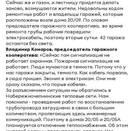
Сейчас же и газон, и лестницу придется делать
заново, возмущаются жители. Недовольны ходом
ремонтных работ и владельцы гаражей, которые
расположены возле дома 20/09. По словам
председателя гаражного кооператива, во время
ремонта трубы рабочие повредили
электрокабель, поэтому вторые сутки 42 гаража
остаются без света.
Владимир Комаров, председатель гаражного
кооператива:
«Сейчас там сигнализация не
работает охранная. Пожарная сигнализация не
работает. Люди мучаются в темноте. Потому что у
нас гаражи закрыты, темнота. Как кабель порвали,
я сюда пришел. Звонил в электрикам. Они мне
сразу сказали, что порыв кабеля».
За разъяснением ситуации мы обратились в
Набережночелнинские тепловые сети. Нам
пояснили - проведение работ по восстановлению
трубопровода затруднено в связи с большим
количеством, пролегающих здесь инженерных
коммуникаций. Поэтому в домах 20/05 и 20/05А
планируется отключение теплоснабжения. Об этом