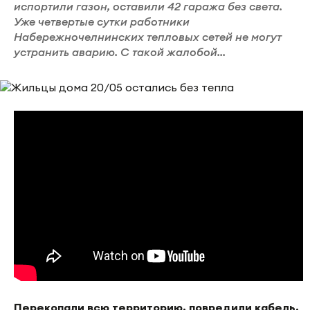
испортили газон, оставили 42 гаража без света.
Уже четвертые сутки работники
Набережночелнинских тепловых сетей не могут
устранить аварию. С такой жалобой...
Перекопали всю территорию, повредили кабель,