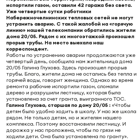
испортили газон, оставили 42 гаража без света.
Уже четвертые сутки работники
Набережночелнинских тепловых сетей не могут
устранить аварию. С такой жалобой на «горячую
линию» нашей телекомпании обратились жители
дома 20/05. Рядом с их многоэтажкой произошел
прорыв трубы. На место выехала наш
корреспондент.
Работы по устранению аварии продолжаются уже
четвертый день, сообщила нам жительница дома
20/05 Галина Глухова. Здесь произошел прорыв
трубы. Благо, жители дома не остались без тепла и
горячей воды, говорит женщина. Однако во время
ремонта рабочие испортили газон, сломали
дерево и разрушили лестницу, которая была
установлена за счет гранта, выигранного ТОС.
Галина Глухова, старшая по дому 20/05 :
«Чтобы
детям было удобно ходить в школу. У нас же школа
рядом. Не только детям, но и жителям нашего
комплекса. Поэтому восстановили лестницу. И
дорожка у нас проложена, чтобы по грязи не
ходили дети. Она была установлена по гранту».