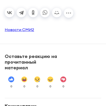
Новости СМИ2
Оставьте реакцию на
прочитанный
материал
0
0
0
0
0
Комментарии