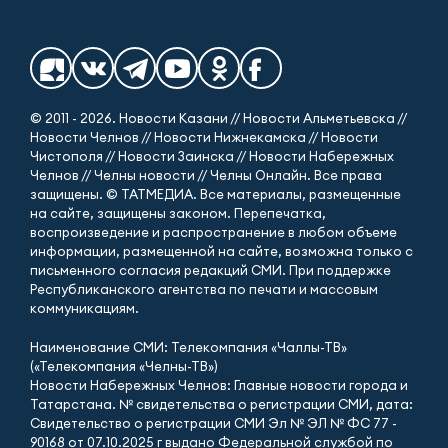
© 2011 - 2026. Новости Казани // Новости Альметьевска //
Новости Челнов // Новости Нижнекамска // Новости
Чистополя // Новости Заинска // Новости Набережных
Челнов // Челны новости // Челны Онлайн. Все права
защищены. © ТАТМЕДИА. Все материалы, размещенные
на сайте, защищены законом. Перепечатка,
воспроизведение и распространение в любом объеме
информации, размещенной на сайте, возможна только с
письменного согласия редакций СМИ. При поддержке
Республиканского агентства по печати и массовым
коммуникациям.
Наименование СМИ: Телекомпания «Чаллы-ТВ»
(«Телекомпания «Челны-ТВ»)
Новости Набережных Челнов: Главные новости города и
Татарстана. № свидетельства о регистрации СМИ, дата:
Свидетельство о регистрации СМИ Эл № ЭЛ № ФС 77 -
90168 от 07.10.2025 г выдано Федеральной службой по