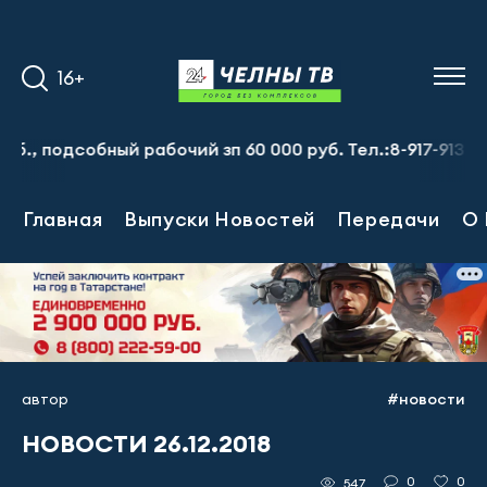
16+
подсобный рабочий зп 60 000 руб. Тел.:8-917-913-20-71
Главная
Выпуски Новостей
Передачи
О 
автор
#новости
НОВОСТИ 26.12.2018
0
0
547