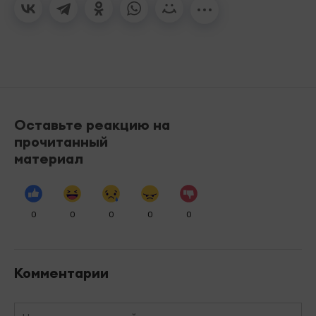
Оставьте реакцию на
прочитанный
материал
0
0
0
0
0
Комментарии