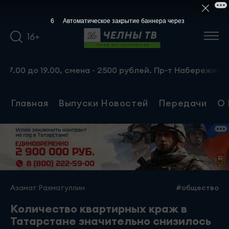
5
Автоматическое закрытие баннера через
16+
о 19.00, смена - 2500 рублей. Пр-т Набережночелнинский
Главная
Выпуски Новостей
Передачи
О 
Азамат Рахматуллин
#общество
Количество квартирных краж в
Татарстане значительно снизилось