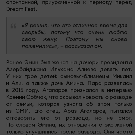
спонтанной, приуроченной к периоду перед
Dream Fest.
«Я решил, что это отличное время для
свадьбы, потому что очень люблю
свою жену. Поэтому мы снова
поженились», — рассказал он.
Ранее Эмин был женат на дочери президента
Азербайджана Ильхама Алиева девять лет.
У них трое детей: сыновья-близнецы Микаил
и Али, а также дочь Амина. Пара развелась
в 2015 году. Агаларов признался в интервью
Ксении Собчак, что скрывал новость о разводе
от семьи, которая узнала об этом только
из СМИ. Его отец, Араз Агаларов, пытался
отговорить его от развода, но не смог.
По словам Эмина, их отношения с экс-женой
только улучшились после развода. Они часто