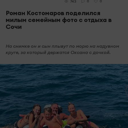
0
0
743
Роман Костомаров поделился
милым семейным фото с отдыха в
Сочи
На снимке он и сын плывут по морю на надувном
круге, за который держатся Оксана с дочкой.