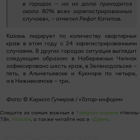
в городах — на их долю приходится
около 80% всех зарегистрированных
случаев», — отметил Рефат Катипов.
Казань лидирует по количеству квартирных
краж в этом году с 24 зарегистрированными
случаями. В других городах ситуация выглядит
следующим образом: в Набережных Челнах
зафиксировано шесть краж, в Зеленодольске —
пять, в Альметьевске и Кукморе по четыре,
а в Нижнекамске — три.
Фото: © Кирилл Гумиров / «Татар-информ»
Следите за самым важным в
Telegram-канале
«Челны-
ТВ»,
Youtube
, а также читайте нас в
«Дзен»
.