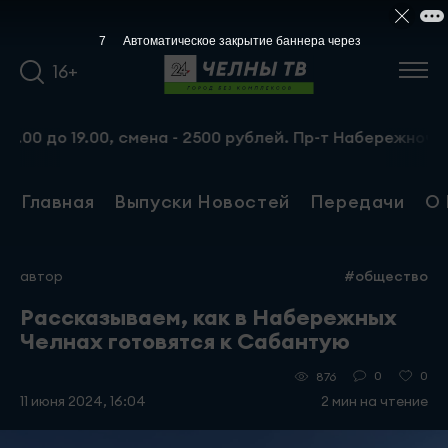
6
Автоматическое закрытие баннера через
16+
 19.00, смена - 2500 рублей. Пр-т Набережночелнинский,
Главная
Выпуски Новостей
Передачи
О 
автор
#общество
Рассказываем, как в Набережных
Челнах готовятся к Сабантую
0
0
876
11 июня 2024, 16:04
2 мин на чтение