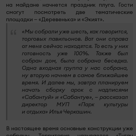
на майдане начнется праздник плуга. Гости
смогут посмотреть две тематические
площадки — «Деревенька» и «Экият».
«Мы собрали уже шесть, как говорится,
торговых павильонов. Вот они справа
от меня сейчас находятся. То есть у них
готовность уже 100%. Также был
собран дом, была собрана беседка.
Одна входная группа у нас собрана,
ну вторую начнем в самое ближайшее
время. И далее мы, завтра планируем
начать сборку арок с надписями
«Сабантуй» и «Сабантуе», — рассказал
директор МУП «Парк культуры
и отдыха» Илья Черкашин.
В настоящее время основные конструкции уже
собраны. Территория называется «Туган