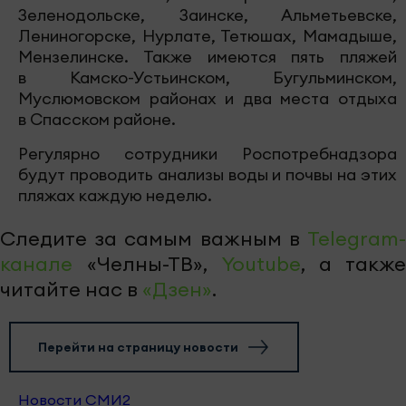
Зеленодольске, Заинске, Альметьевске,
Лениногорске, Нурлате, Тетюшах, Мамадыше,
Мензелинске. Также имеются пять пляжей
в Камско-Устьинском, Бугульминском,
Муслюмовском районах и два места отдыха
в Спасском районе.
Регулярно сотрудники Роспотребнадзора
будут проводить анализы воды и почвы на этих
пляжах каждую неделю.
Следите за самым важным в
Telegram-
канале
«Челны-ТВ»,
Youtube
, а также
читайте нас в
«Дзен»
.
Перейти на страницу новости
Новости СМИ2