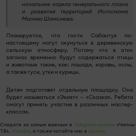
начальник отдела генерального плана
и развития территорий Исполкома
Малика Шамсиева.
Планируется, что гости Сабантуя по-
настоящему могут окунуться в деревенскую
сельскую атмосферу. Потому что в этих
загонах временно будут содержаться птицы
и животные такие, как: лошади, коровы, ослы,
а также гуси, утки и курицы.
Детям подготовят отдельную площадку. Она
будет называться «Экият» — «Сказка». Ребята
смогут принять участие в различных мастер-
классах.
Следите за самым важным в
Telegram-канале
«Челны-
ТВ»,
Youtube
, а также читайте нас в
«Дзен»
.