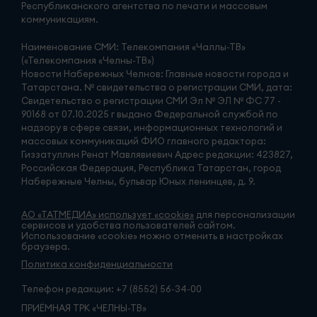
Республиканского агентства по печати и массовым
коммуникациям.
Наименование СМИ: Телекомпания «Чаллы-ТВ»
(«Телекомпания «Челны-ТВ»)
Новости Набережных Челнов: Главные новости города и
Татарстана. № свидетельства о регистрации СМИ, дата:
Свидетельство о регистрации СМИ Эл № ЭЛ № ФС 77 -
90168 от 07.10.2025 г выдано Федеральной службой по
надзору в сфере связи, информационных технологий и
массовых коммуникаций ФИО главного редактора:
Гиззатуллин Ренат Мавлявиевич Адрес редакции: 423827,
Российская Федерация, Республика Татарстан, город
Набережные Челны, бульвар Юных ленинцев, д. 9.
АО «ТАТМЕДИА» использует «cookie»
для персонализации
сервисов и удобства пользователей сайтом.
Использование «cookie» можно отменить в настройках
браузера.
Политика конфиденциальности
Телефон редакции:
+7 (8552) 56-34-00
ПРИЁМНАЯ ТРК «ЧЕЛНЫ-ТВ»