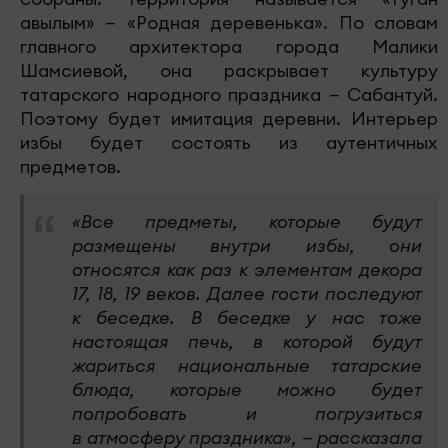
авылым» — «Родная деревенька». По словам
главного архитектора города Малики
Шамсиевой, она раскрывает культуру
татарского народного праздника — Сабантуй.
Поэтому будет имитация деревни. Интерьер
избы будет состоять из аутентичных
предметов.
«Все предметы, которые будут
размещены внутри избы, они
относятся как раз к элементам декора
17, 18, 19 веков. Далее гости последуют
к беседке. В беседке у нас тоже
настоящая печь, в которой будут
жариться национальные татарские
блюда, которые можно будет
попробовать и погрузиться
в атмосферу праздника», — рассказала