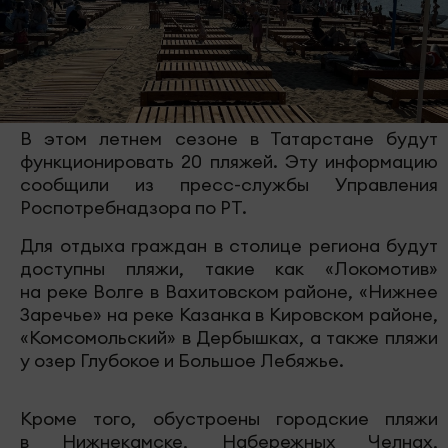
В этом летнем сезоне в Татарстане будут
функционировать 20 пляжей. Эту информацию
сообщили из пресс-службы Управления
Роспотребнадзора по РТ.
Для отдыха граждан в столице региона будут
доступны пляжи, такие как «Локомотив»
на реке Волге в Вахитовском районе, «Нижнее
Заречье» на реке Казанка в Кировском районе,
«Комсомольский» в Дербышках, а также пляжи
у озер Глубокое и Большое Лебяжье.
Кроме того, обустроены городские пляжи
в Нижнекамске, Набережных Челнах,