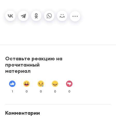
Оставьте реакцию на
прочитанный
материал
1
0
0
0
0
Комментарии