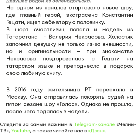
Девушка родом из Зеленодольска.
На одном из каналов стартовало новое шоу,
где главный герой, экстрасенс Константин
Гецати, ищет себе вторую половинку.
В шорт счастливиц попала и модель из
Татарстана - Валерия Некрасова. Холостяк
запомнил девушку не только из-за внешности,
но и оригинальности — при знакомстве
Некрасова поздоровалась с Гецати на
татарском языке и преподнесла в подарок
свою любимую книгу.
В 2016 году жительница РТ переехала в
Москву. Она отправилась покорять судей на
пятом сезоне шоу «Голос». Однако не прошла,
после чего подалась в модели.
Следите за самым важным в
Telegram-канале
«Челны-
ТВ»,
Youtube
, а также читайте нас в
«Дзен»
.