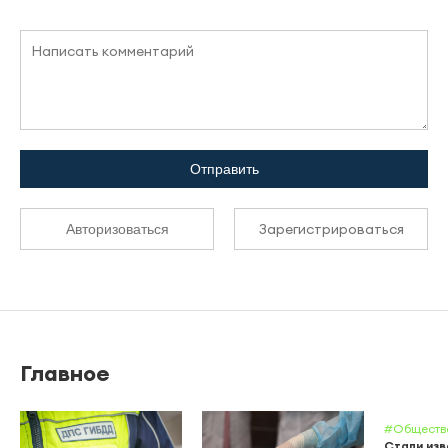
Отправить
Зарегистрироваться
Авторизоваться
Главное
#Обществ
Стали из