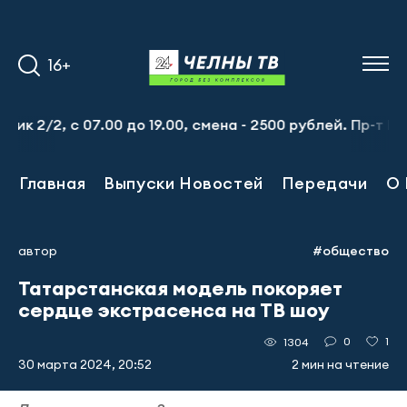
16+
2/2, с 07.00 до 19.00, смена - 2500 рублей. Пр-т Набер
Главная
Выпуски Новостей
Передачи
О 
автор
#общество
Татарстанская модель покоряет
сердце экстрасенса на ТВ шоу
0
1
1304
30 марта 2024, 20:52
2 мин на чтение