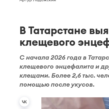
В Татарстане выя
клещевого энцеф
С начала 2026 года в Татар
клещевого энцефалита и д
клещами. Более 2,6 тыс. че
помощью после укусов.