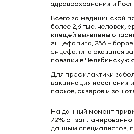
здравоохранения и Росп
Всего за медицинской п
более 2,6 тыс. человек, 
клещей выявлены опасны
энцефалита, 256 — борре
энцефалита оказался за
поездки в Челябинскую 
Для профилактики забо
вакцинация населения и
парков, скверов и зон от
На данный момент привит
72% от запланированног
данным специалистов, п