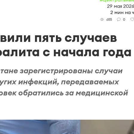
29 мая 2026
2 мин на 
0
655
вили пять случаев
алита с начала года
стане зарегистрированы случаи
ругих инфекций, передаваемых
ловек обратились за медицинской