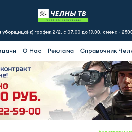
график 2/2, с 07.00 до 19.00, смена - 2500 рублей. Пр-т
едачи
О Нас
Реклама
Справочник Чел
#центральны