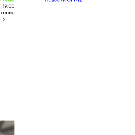
, 19:00
чтение
0