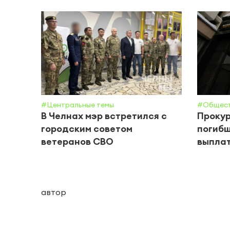
#Центральные темы
#Общес
В Челнах мэр встретился с
Прокур
городским советом
погибш
ветеранов СВО
выплат
автор