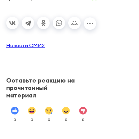
Новости СМИ2
Оставьте реакцию на
прочитанный
материал
0
0
0
0
0