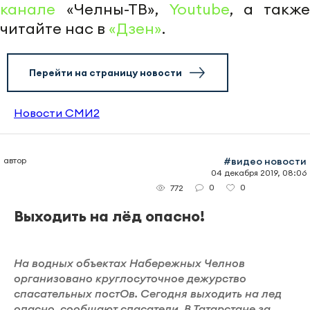
канале
«Челны-ТВ»,
Youtube
, а также
читайте нас в
«Дзен»
.
Перейти на страницу новости
Новости СМИ2
автор
#видео новости
04 декабря 2019, 08:06
0
0
772
Выходить на лёд опасно!
На водных объектах Набережных Челнов
организовано круглосуточное дежурство
спасательных постОв. Сегодня выходить на лед
опасно, сообщают спасатели. В Татарстане за