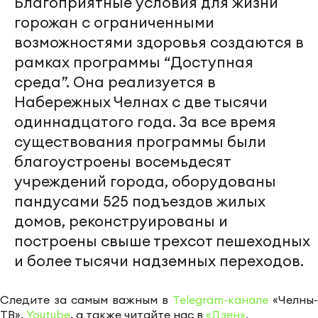
Благоприятные условия для жизни
горожан с ограниченными
возможностями здоровья создаются в
рамках программы “Доступная
среда”. Она реализуется в
Набережных Челнах с две тысячи
одиннадцатого года. За все время
существования программы были
благоустроены восемьдесят
учреждений города, оборудованы
пандусами 525 подъездов жилых
домов, реконструированы и
построены свыше трехсот пешеходных
и более тысячи надземных переходов.
Следите за самым важным в
Telegram-канале
«Челны-
ТВ»,
Youtube
, а также читайте нас в
«Дзен»
.