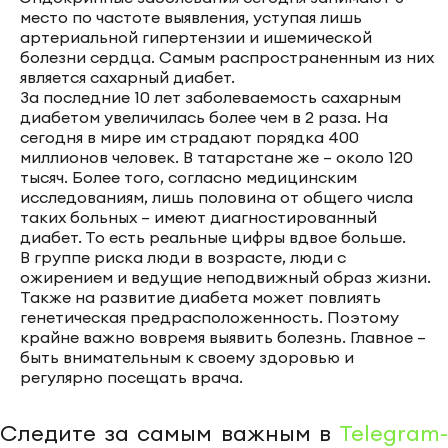
место по частоте выявления, уступая лишь
артериальной гипертензии и ишемической
болезни сердца. Самым распространенным из них
является сахарный диабет.
За последние 10 лет заболеваемость сахарным
диабетом увеличилась более чем в 2 раза. На
сегодня в мире им страдают порядка 400
миллионов человек. В татарстане же – около 120
тысяч. Более того, согласно медицинским
исследованиям, лишь половина от общего числа
таких больных – имеют диагностированный
диабет. То есть реальные цифры вдвое больше.
В группе риска люди в возрасте, люди с
ожирением и ведущие неподвижный образ жизни.
Также на развитие диабета может повлиять
генетическая предрасположенность. Поэтому
крайне важно вовремя выявить болезнь. Главное –
быть внимательным к своему здоровью и
регулярно посещать врача.
Следите за самым важным в
Telegram-