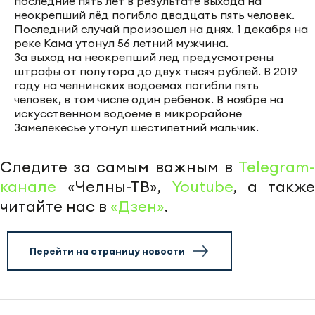
последние пять лет в результате выхода на
неокрепший лёд погибло двадцать пять человек.
Последний случай произошел на днях. 1 декабря на
реке Кама утонул 56 летний мужчина.
За выход на неокрепший лед предусмотрены
штрафы от полутора до двух тысяч рублей. В 2019
году на челнинских водоемах погибли пять
человек, в том числе один ребенок. В ноябре на
искусственном водоеме в микрорайоне
Замелекесье утонул шестилетний мальчик.
Следите за самым важным в
Telegram-
канале
«Челны-ТВ»,
Youtube
, а также
читайте нас в
«Дзен»
.
Перейти на страницу новости