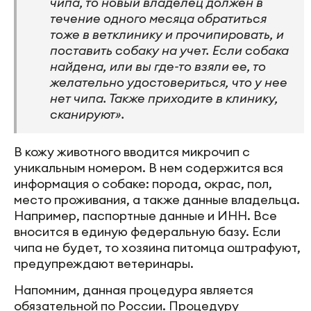
чипа, то новый владелец должен в
течение одного месяца обратиться
тоже в ветклинику и прочипировать, и
поставить собаку на учет. Если собака
найдена, или вы где-то взяли ее, то
желательно удостовериться, что у нее
нет чипа. Также приходите в клинику,
сканируют».
В кожу животного вводится микрочип с
уникальным номером. В нем содержится вся
информация о собаке: порода, окрас, пол,
место проживания, а также данные владельца.
Например, паспортные данные и ИНН. Все
вносится в единую федеральную базу. Если
чипа не будет, то хозяина питомца оштрафуют,
предупреждают ветеринары.
Напомним, данная процедура является
обязательной по России. Процедуру