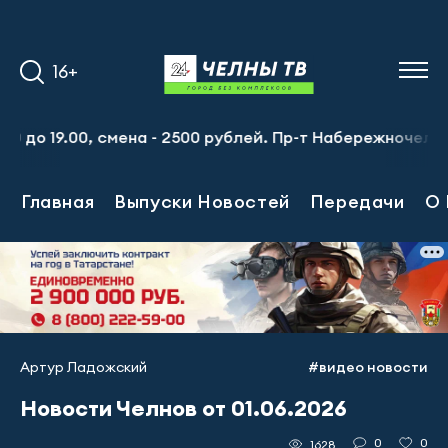
16+
 19.00, смена - 2500 рублей. Пр-т Набережночелнинский,
Главная
Выпуски Новостей
Передачи
О 
Артур Ладожский
#видео новости
Новости Челнов от 01.06.2026
0
0
1628