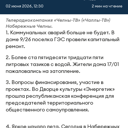
02 июня 2026, 12:30
2 мин на чтение
Телерадиокомпания «Челны-ТВ» («Чаллы-ТВ»)
Набережные Челны.
1. Коммунальных аварий больше не будет. В
доме 9/26 поселка ГЭС провели капитальный
ремонт.
2. Более ста пятидесяти тридцати пяти
литровых тазиков с водой. Жители дома 17/01
пожаловались на затопление.
3. Вопросы финансирования, участие в
проектах. Во Дворце культуры «Энергетик»
прошла республиканская конференция для
председателей территориального
общественного самоуправления.
4. Яркое начало лета. Сегодня в Набережных