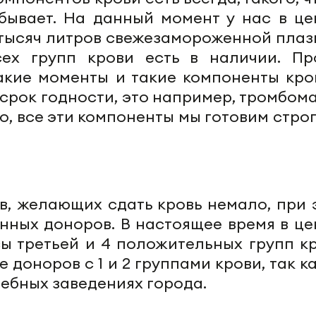
бывает. На данный момент у нас в це
 тысяч литров свежезамороженной плаз
ех групп крови есть в наличии. Пр
такие
моменты
и такие компоненты кров
 срок годности, это например,
тромбом
о, все эти компоненты мы готовим стро
в, желающих сдать кровь немало, при 
нных доноров. В настоящее время в це
ы третьей и 4 положительных групп кр
е
доноров с 1 и 2 группами крови, так к
чебных заведениях города.