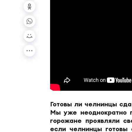
Готовы ли челнинцы сда
Мы уже неоднократно п
горожане проявляли с
если челнинцы готовы 