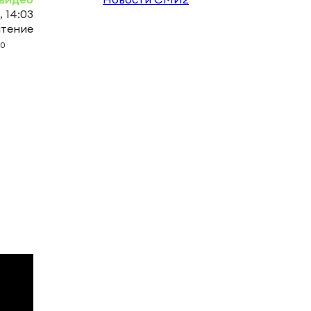
, 14:03
чтение
0