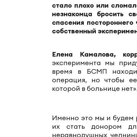
стало плохо или сломал
незнакомца бросить с
спасения постороннего
собственный эксперимен
Елена Камалова, кор
эксперимента мы прид
время в
БСМП
находит
операция, но чтобы ее
которой в больнице нет»
Именно это мы и будем
их стать донором дл
неравнодушных челнин