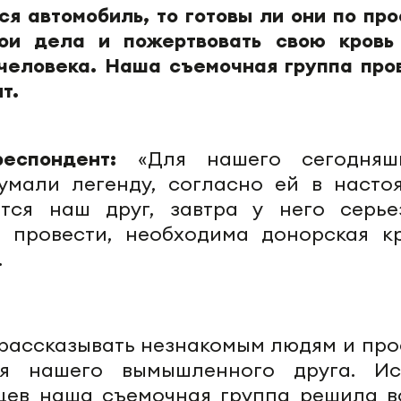
ся автомобиль, то готовы ли они по про
вои дела и пожертвовать свою кровь
 человека. Наша съемочная группа про
т.
респондент:
«Для нашего сегодняш
умали легенду, согласно ей в насто
ся наш друг, завтра у него серье
 провести, необходима донорская кр
.
 рассказывать незнакомым
людям
и про
я нашего вымышленного друга. Ис
цев наша съемочная группа решила в