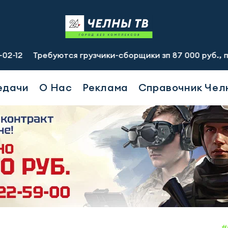
ребуются грузчики-сборщики зп 87 000 руб., подсобный р
едачи
О Нас
Реклама
Справочник Чел
#