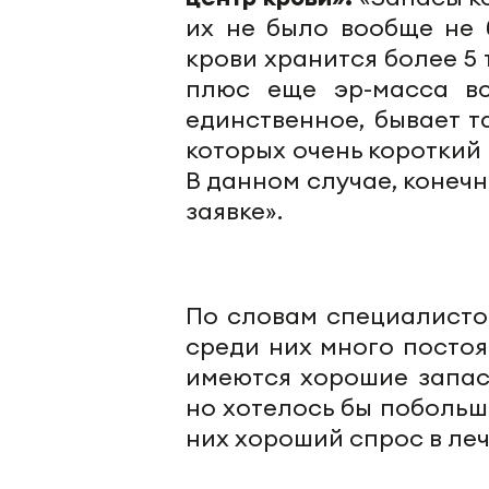
их не было вообще не 
крови хранится более 5
плюс еще
эр-масса
вс
единственное, бывает 
которых очень короткий
В данном случае, конечн
заявке».
По словам специалисто
среди них много постоя
имеются хорошие запас
но хотелось бы
побольш
них хороший спрос в ле