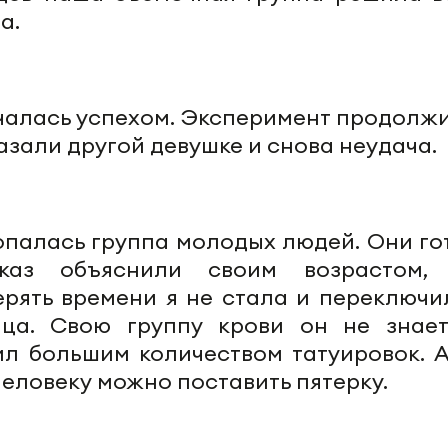
а.
чалась успехом. Эксперимент продолжи
азали другой девушке и снова неудача.
палась группа молодых людей. Они го
каз объяснили своим возрастом,
ерять времени я не стала и переключи
ца. Свою группу крови он не знает
ил большим количеством татуировок. А
ловеку можно поставить пятерку.