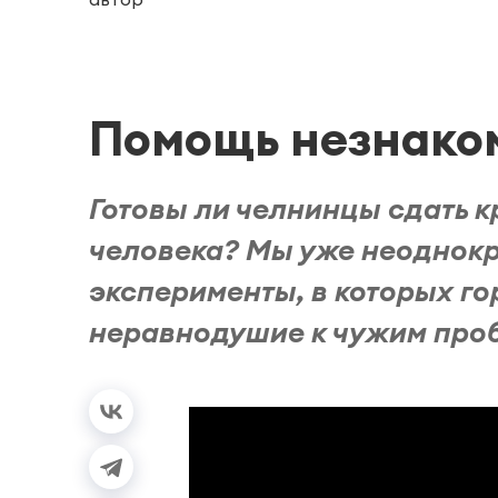
Помощь незнако
Готовы ли челнинцы сдать к
человека? Мы уже неоднок
эксперименты, в которых г
неравнодушие к чужим пробл