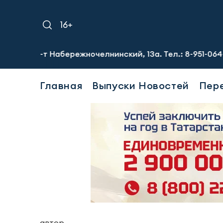
16+
р-т Набережночелнинский, 13а. Тел.: 8-951-064-02-12
Т
Главная
Выпуски Новостей
Пер
автор