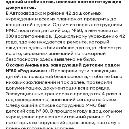
зданий и кабинетов, наличие соответствующих
документов.
В Автозаводском районе 42 дошкольных
учреждения и всех их планируют проверить до
конца этой недели. Одним из первых сотрудники
МЧС посетили детский сад №50, в нем числится
330 воспитанников. Дошкольному учреждению 42
года, здание нуждается в ремонте, который
ожидают здесь в ближайшие два года. Несмотря
на это, серьезных замечаний по пожарной
безопасности здесь выявлено не было.
Оксана Ананьева, заведующий детским садом
№50 «Родничок»:
«Проверили пути эвакуации
детей, по пожарной безопасности, чтобы не было
никаких захламлений и так далее, проверили
документацию, документация вся в порядке.
Эвакуационные тренировки проводятся 4 раза в
год своевременно, замечаний сегодня не было».
Следующий в списке сотрудника МЧС был
детский сад № 30. В прошлом году в дошкольном
учреждении прошел капитальный ремонт. О
некоторых из нарушений здесь знали, поэтому к
приемке готовились заранее.