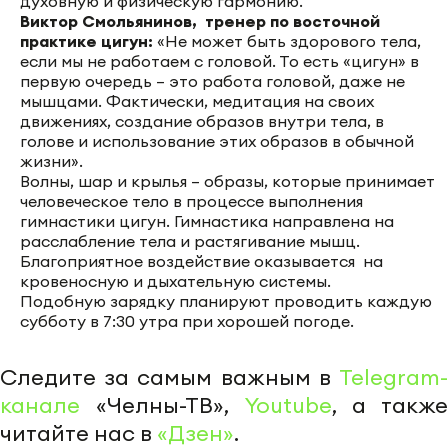
духовную и физическую гармонию.
Виктор Смольянинов, тренер по восточной
практике цигун:
«Не может быть здорового тела,
если мы не работаем с головой. То есть «цигун» в
первую очередь – это работа головой, даже не
мышцами. Фактически, медитация на своих
движениях, создание образов внутри тела, в
голове и использование этих образов в обычной
жизни».
Волны, шар и крылья – образы, которые принимает
человеческое тело в процессе выполнения
гимнастики цигун. Гимнастика направлена на
расслабление тела и растягивание мышц.
Благоприятное воздействие оказывается на
кровеносную и дыхательную системы.
Подобную зарядку планируют проводить каждую
субботу в 7:30 утра при хорошей погоде.
Следите за самым важным в
Telegram-
канале
«Челны-ТВ»,
Youtube
, а также
читайте нас в
«Дзен»
.