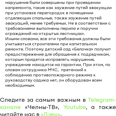
нарушения были совершены при проведении
капремонта, такие как заужение путей эвакуации
при установке перегородок в помещении
отделяющих спальные, также заужение путей
эвакуаций, менее требуемых. Не в соответствии с
требованиями выполнены перила и поручни
ограждений на открытых лестницах».
Иными словами, все эти требования должны были
учитываться строителями при капитальном
ремонте. Поэтому детский сад «Белочка» получит
предостережение для обращения к подрядчикам,
которым придется исправлять нарушения,
учреждение находится на гарантии. При этом, по
словам сотрудника МЧС, претензий к
соблюдению противопожарного режима к
руководству садика нет, он оборудован всем
необходимым.
Следите за самым важным в
Telegram-
канале
«Челны-ТВ»,
Youtube
, а также
читайте нас в
«Дзен»
.