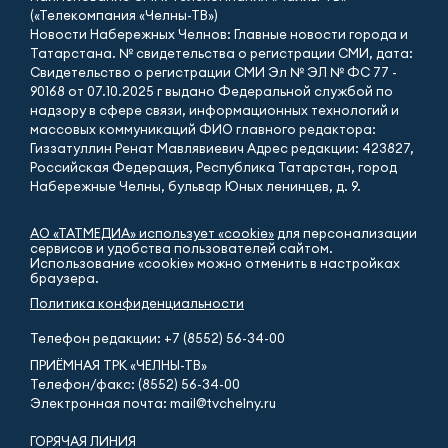
(«Телекомпания «Челны-ТВ»)
Новости Набережных Челнов: Главные новости города и
Татарстана. № свидетельства о регистрации СМИ, дата:
Свидетельство о регистрации СМИ Эл № ЭЛ № ФС 77 -
90168 от 07.10.2025 г выдано Федеральной службой по
надзору в сфере связи, информационных технологий и
массовых коммуникаций ФИО главного редактора:
Гиззатуллин Ренат Мавлявиевич Адрес редакции: 423827,
Российская Федерация, Республика Татарстан, город
Набережные Челны, бульвар Юных ленинцев, д. 9.
АО «ТАТМЕДИА» использует «cookie»
для персонализации
сервисов и удобства пользователей сайтом.
Использование «cookie» можно отменить в настройках
браузера.
Политика конфиденциальности
Телефон редакции:
+7 (8552) 56-34-00
ПРИЁМНАЯ ТРК «ЧЕЛНЫ-ТВ»
Телефон/факс: (8552) 56-34-00
Электронная почта: mail@tvchelny.ru
ГОРЯЧАЯ ЛИНИЯ