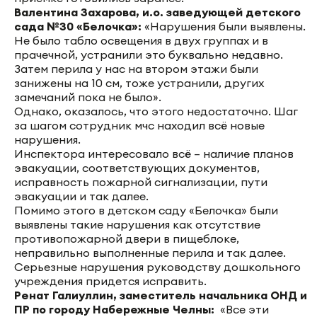
Валентина Захарова, и.о. заведующей детского
сада №30 «Белочка»:
«Нарушения были выявлены.
Не было табло освещения в двух группах и в
прачечной, устранили это буквально недавно.
Затем перила у нас на втором этажи были
занижены на 10 см, тоже устранили, других
замечаний пока не было».
Однако, оказалось, что этого недостаточно. Шаг
за шагом сотрудник мчс находил всё новые
нарушения.
Инспектора интересовало всё – наличие планов
эвакуации, соответствующих документов,
исправность пожарной сигнализации, пути
эвакуации и так далее.
Помимо этого в детском саду «Белочка» были
выявлены такие нарушения как отсутствие
противопожарной двери в пищеблоке,
неправильно выполненные перила и так далее.
Серьезные нарушения руководству дошкольного
учреждения придется исправить.
Ренат Галиуллин,
заместитель начальника ОНД и
ПР по городу Набережные Челны:
«Все эти