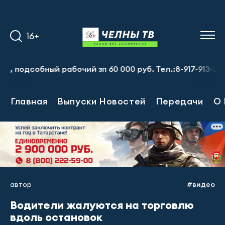
16+
обный рабочий зп 60 000 руб. Тел.:8-917-913-20-71
Пр
Главная
Выпуски Новостей
Передачи
О 
автор
#видео
Водители жалуются на торговлю
вдоль остановок