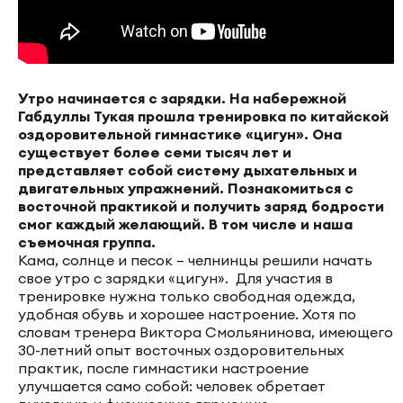
Утро начинается с зарядки. На набережной
Габдуллы Тукая прошла тренировка по китайской
оздоровительной гимнастике «цигун». Она
существует более семи тысяч лет и
представляет собой систему дыхательных и
двигательных упражнений. Познакомиться с
восточной практикой и получить заряд бодрости
смог каждый желающий. В том числе и наша
съемочная группа.
Кама, солнце и песок – челнинцы решили начать
свое утро с зарядки «цигун». Для участия в
тренировке нужна только свободная одежда,
удобная обувь и хорошее настроение. Хотя по
словам тренера Виктора Смольянинова, имеющего
30-летний опыт восточных оздоровительных
практик, после гимнастики настроение
улучшается само собой: человек обретает