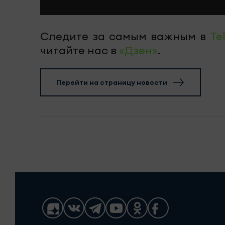
Следите за самым важным в
Te
читайте нас в
«Дзен»
.
Перейти на страницу новости