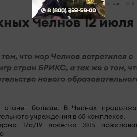
0
1703
ных Челнов 12 июля
 том, что мэр Челнов встретился с
р стран БРИКС, а так же о том, чт
тельство нового образовательног
 станет больше. В Челнах продолжа
ельного учреждения в 65 комплексе.
дома 17а/19 поселка ЗЯБ пожалова
на