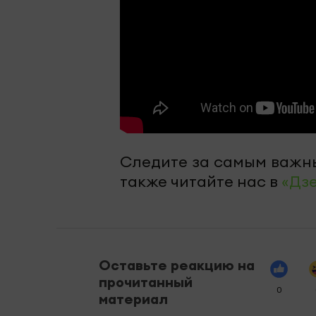
Следите за самым важн
также читайте нас в
«Дз
Оставьте реакцию на
прочитанный
0
материал