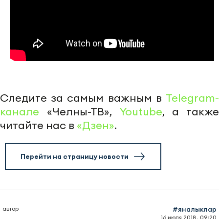
Следите за самым важным в
Telegram-
канале
«Челны-ТВ»,
Youtube
, а также
читайте нас в
«Дзен»
.
Перейти на страницу новости
автор
#яналыклар
16 июля 2018, 09:20