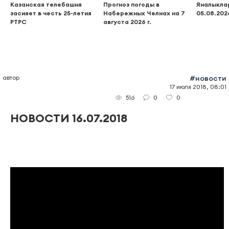
Казанская телебашня
Прогноз погоды в
Яналыклар
засияет в честь 25-летия
Набережных Челнах на 7
05.08.202
РТРС
августа 2026 г.
автор
#новости
17 июля 2018, 08:01
0
0
516
НОВОСТИ 16.07.2018