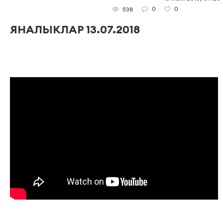
0
0
538
ЯНАЛЫКЛАР 13.07.2018