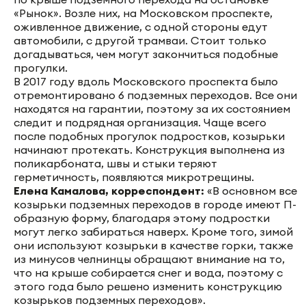
«Рынок». Возле них, на Московском проспекте,
оживленное движение, с одной стороны едут
автомобили, с другой трамваи. Стоит только
догадываться, чем могут закончиться подобные
прогулки.
В 2017 году вдоль Московского проспекта было
отремонтировано 6 подземных переходов. Все они
находятся на гарантии, поэтому за их состоянием
следит и подрядная организация. Чаще всего
после подобных прогулок подростков, козырьки
начинают протекать. Конструкция выполнена из
поликарбоната, швы и стыки теряют
герметичность, появляются микротрещины.
Елена Камалова, корреспондент:
«В основном все
козырьки подземных переходов в городе имеют П-
образную форму, благодаря этому подростки
могут легко забираться наверх. Кроме того, зимой
они используют козырьки в качестве горки, также
из минусов челнинцы обращают внимание на то,
что на крыше собирается снег и вода, поэтому с
этого года было решено изменить конструкцию
козырьков подземных переходов».