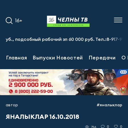
16+
, подсобный рабочий зп 60 000 руб. Тел.:8-917-913-20-7
Главная
Выпуски Новостей
Передачи
О 
автор
#яналыклар
ЯНАЛЫКЛАР 16.10.2018
0
0
716