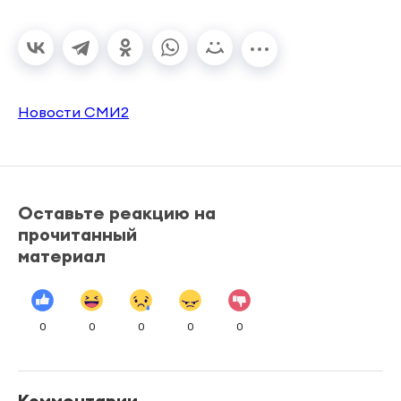
Новости СМИ2
Оставьте реакцию на
прочитанный
материал
0
0
0
0
0
Комментарии