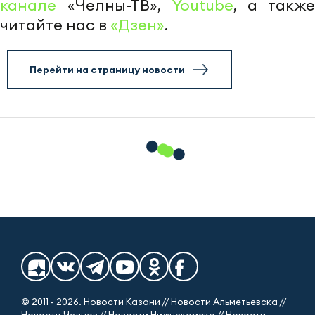
канале
«Челны-ТВ»,
Youtube
, а также
читайте нас в
«Дзен»
.
Перейти на страницу новости
© 2011 - 2026. Новости Казани // Новости Альметьевска //