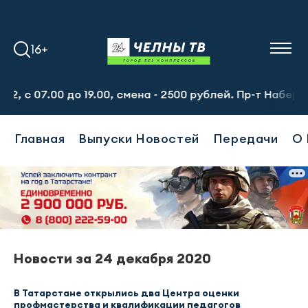
16+
с 07.00 до 19.00, смена - 2500 рублей. Пр-т Набережноч
Главная
Выпуски Новостей
Передачи
О 
Новости за 24 декабря 2020
В Татарстане открылись два Центра оценки
профмастерства и квалификации педагогов