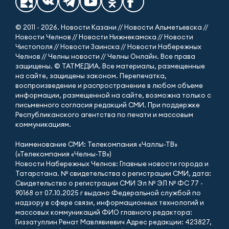
© 2011 - 2026. Новости Казани // Новости Альметьевска //
Новости Челнов // Новости Нижнекамска // Новости
Чистополя // Новости Заинска // Новости Набережных
Челнов // Челны новости // Челны Онлайн. Все права
защищены. © ТАТМЕДИА. Все материалы, размещенные
на сайте, защищены законом. Перепечатка,
воспроизведение и распространение в любом объеме
информации, размещенной на сайте, возможна только с
письменного согласия редакций СМИ. При поддержке
Республиканского агентства по печати и массовым
коммуникациям.
Наименование СМИ: Телекомпания «Чаллы-ТВ»
(«Телекомпания «Челны-ТВ»)
Новости Набережных Челнов: Главные новости города и
Татарстана. № свидетельства о регистрации СМИ, дата:
Свидетельство о регистрации СМИ Эл № ЭЛ № ФС 77 -
90168 от 07.10.2025 г выдано Федеральной службой по
надзору в сфере связи, информационных технологий и
массовых коммуникаций ФИО главного редактора:
Гиззатуллин Ренат Мавлявиевич Адрес редакции: 423827,