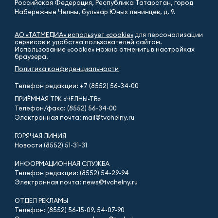
Российская Федерация, Республика Татарстан, город
Набережные Челны, бульвар Юных ленинцев, д. 9.
АО «ТАТМЕДИА» использует «cookie»
для персонализации
сервисов и удобства пользователей сайтом.
Использование «cookie» можно отменить в настройках
браузера.
Политика конфиденциальности
Телефон редакции:
+7 (8552) 56-34-00
ПРИЁМНАЯ ТРК «ЧЕЛНЫ-ТВ»
Телефон/факс: (8552) 56-34-00
Электронная почта: mail@tvchelny.ru
ГОРЯЧАЯ ЛИНИЯ
Новости (8552) 51-31-31
ИНФОРМАЦИОННАЯ СЛУЖБА
Телефон редакции: (8552) 54-29-94
Электронная почта: news@tvchelny.ru
ОТДЕЛ РЕКЛАМЫ
Телефон: (8552) 56-15-09, 54-07-90