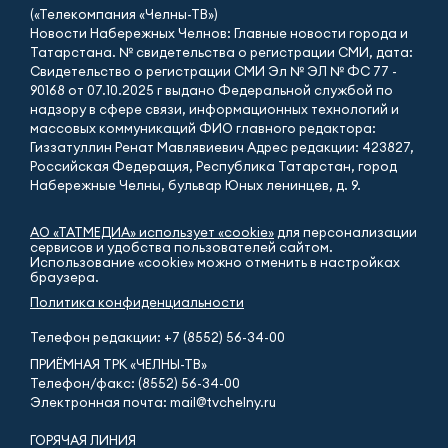
(«Телекомпания «Челны-ТВ»)
Новости Набережных Челнов: Главные новости города и
Татарстана. № свидетельства о регистрации СМИ, дата:
Свидетельство о регистрации СМИ Эл № ЭЛ № ФС 77 -
90168 от 07.10.2025 г выдано Федеральной службой по
надзору в сфере связи, информационных технологий и
массовых коммуникаций ФИО главного редактора:
Гиззатуллин Ренат Мавлявиевич Адрес редакции: 423827,
Российская Федерация, Республика Татарстан, город
Набережные Челны, бульвар Юных ленинцев, д. 9.
АО «ТАТМЕДИА» использует «cookie»
для персонализации
сервисов и удобства пользователей сайтом.
Использование «cookie» можно отменить в настройках
браузера.
Политика конфиденциальности
Телефон редакции:
+7 (8552) 56-34-00
ПРИЁМНАЯ ТРК «ЧЕЛНЫ-ТВ»
Телефон/факс: (8552) 56-34-00
Электронная почта: mail@tvchelny.ru
ГОРЯЧАЯ ЛИНИЯ