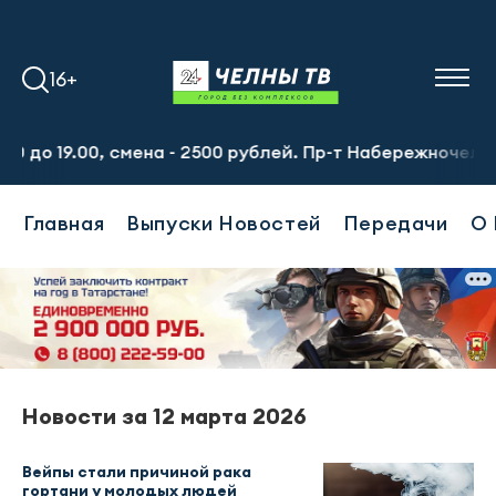
16+
о 19.00, смена - 2500 рублей. Пр-т Набережночелнинский
Главная
Выпуски Новостей
Передачи
О 
Новости за 12 марта 2026
Вейпы стали причиной рака
гортани у молодых людей