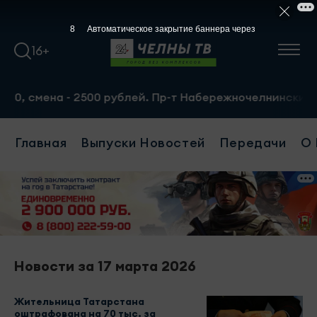
7
Автоматическое закрытие баннера через
16+
 смена - 2500 рублей. Пр-т Набережночелнинский, 13а. Т
Главная
Выпуски Новостей
Передачи
О 
Новости за 17 марта 2026
Жительница Татарстана
оштрафована на 70 тыс. за