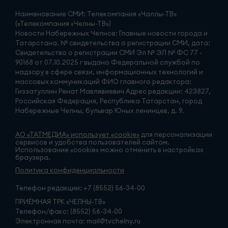
Наименование СМИ: Телекомпания «Чаллы-ТВ»
(«Телекомпания «Челны-ТВ»)
Новости Набережных Челнов: Главные новости города и
Татарстана. № свидетельства о регистрации СМИ, дата:
Свидетельство о регистрации СМИ Эл № ЭЛ № ФС 77 -
90168 от 07.10.2025 г выдано Федеральной службой по
надзору в сфере связи, информационных технологий и
массовых коммуникаций ФИО главного редактора:
Гиззатуллин Ренат Мавлявиевич Адрес редакции: 423827,
Российская Федерация, Республика Татарстан, город
Набережные Челны, бульвар Юных ленинцев, д. 9.
АО «ТАТМЕДИА» использует «cookie»
для персонализации
сервисов и удобства пользователей сайтом.
Использование «cookie» можно отменить в настройках
браузера.
Политика конфиденциальности
Телефон редакции:
+7 (8552) 56-34-00
ПРИЁМНАЯ ТРК «ЧЕЛНЫ-ТВ»
Телефон/факс: (8552) 56-34-00
Электронная почта: mail@tvchelny.ru