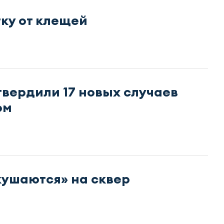
ку от клещей
вердили 17 новых случаев
ом
ушаются» на сквер