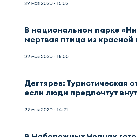
29 мая 2020 - 15:02
В национальном парке «Н
мертвая птица из красной 
29 мая 2020 - 15:00
Дегтярев: Туристическая о
если люди предпочтут вну
29 мая 2020 - 14:21
В Набережных Челнах гото