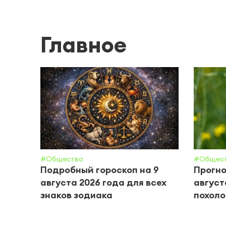
Главное
#Общество
#Общес
Подробный гороскоп на 9
Прогно
августа 2026 года для всех
август
знаков зодиака
похол