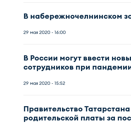
В набережночелнинском з
29 мая 2020 - 16:00
В России могут ввести нов
сотрудников при пандеми
29 мая 2020 - 15:52
Правительство Татарстана
родительской платы за по