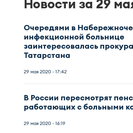
Новости за 29 ма
Очередями в Набережноч
инфекционной больнице
заинтересовалась прокур
Татарстана
29 мая 2020 - 17:42
В России пересмотрят пен
работающих с больными к
29 мая 2020 - 16:19